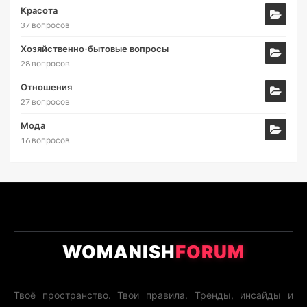
Красота
37 вопросов
Хозяйственно-бытовые вопросы
28 вопросов
Отношения
27 вопросов
Мода
16 вопросов
WOMANISH
FORUM
Твоё пространство. Твои правила. Тренды, инсайды и