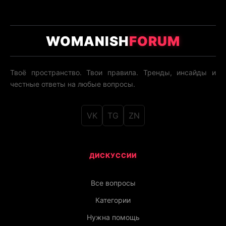
WOMANISH
FORUM
Твоё пространство. Твои правила. Тренды, инсайды и
честные ответы на любые вопросы.
VK
TG
ZN
ДИСКУССИИ
Все вопросы
Категории
Нужна помощь