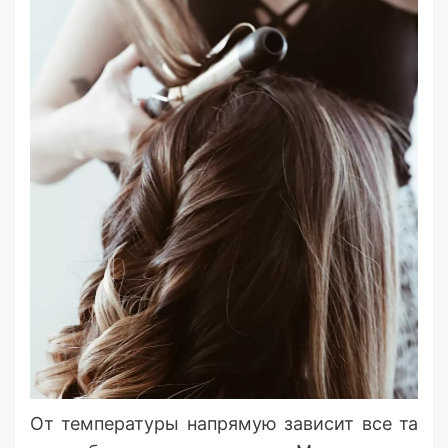
От температуры напрямую зависит все та