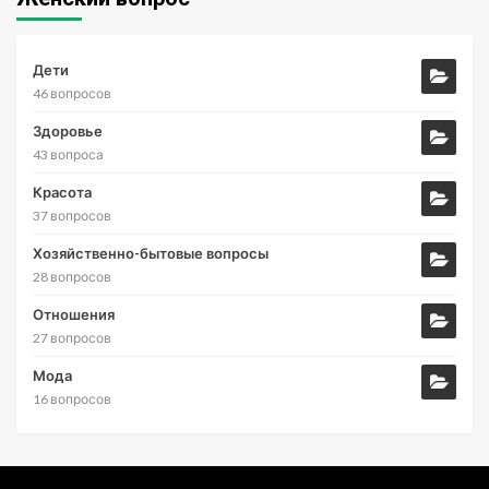
Дети
46 вопросов
Здоровье
43 вопроса
Красота
37 вопросов
Хозяйственно-бытовые вопросы
28 вопросов
Отношения
27 вопросов
Мода
16 вопросов