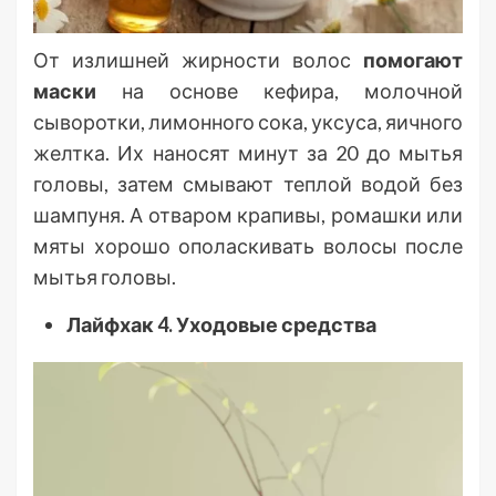
От излишней жирности волос
помогают
маски
на основе кефира, молочной
сыворотки, лимонного сока, уксуса, яичного
желтка. Их наносят минут за 20 до мытья
головы, затем смывают теплой водой без
шампуня. А отваром крапивы, ромашки или
мяты хорошо ополаскивать волосы после
мытья головы.
Лайфхак 4. Уходовые средства