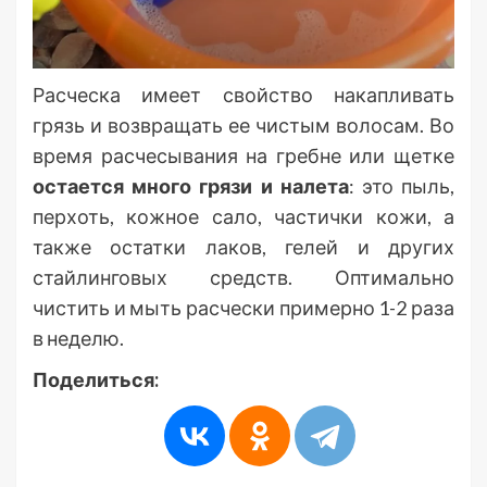
Расческа имеет свойство накапливать
грязь и возвращать ее чистым волосам. Во
время расчесывания на гребне или щетке
остается много грязи и налета
: это пыль,
перхоть, кожное сало, частички кожи, а
также остатки лаков, гелей и других
стайлинговых средств. Оптимально
чистить и мыть расчески примерно 1-2 раза
в неделю.
Поделиться: