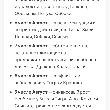
и упадок сил, особенно у Дракона,
Обезьяны, Петуха, Собаки.
6 число Август
— опасные ситуации и
неприятие действий для Тигра, Змеи,
Лошади, Собаки, Свиньи.
7 число Август
— обстоятельства,
негативно влияющие на
продолжительность жизни, особенно
для Быка, Дракона, Козы, Собаки.
8 число Август
— конфликты и
заболевания у Тигра и Кролика.
9 число Август
— финансовый рост,
особенно у Быка и Тигра. А вот Крысе и
Свинье стричься не рекомендуется.