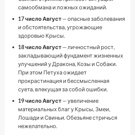
самообмана и ложных ожиданий.
17 число Август
— опасные заболевания
и обстоятельства, угрожающие
здоровью Крысы.
18 число Август
— личностный рост,
закладывающий фундамент жизненных
улучшений у Дракона, Козы и Собаки.
При этом Петуха ожидает
прокрастинация и бессмысленная
суета, влекущая за собой ошибки.
19 число Август
— увеличение
материальных благ у Крысы, Змеи,
Лошади и Свиньи. Обезьяне стричься
нежелательно.