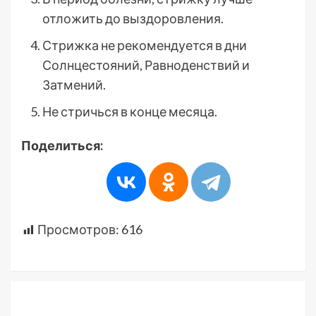
отложить до выздоровления.
Стрижка не рекомендуется в дни
Солнцестояний, Равноденствий и
Затмений.
Не стричься в конце месяца.
Поделиться:
Просмотров:
616