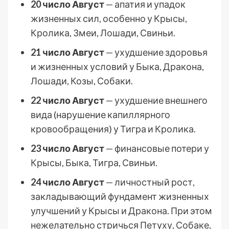
20 число Август
— апатия и упадок
жизненных сил, особенно у Крысы,
Кролика, Змеи, Лошади, Свиньи.
21 число Август
— ухудшение здоровья
и жизненных условий у Быка, Дракона,
Лошади, Козы, Собаки.
22 число Август
— ухудшение внешнего
вида (нарушение капиллярного
кровообращения) у Тигра и Кролика.
23 число Август
— финансовые потери у
Крысы, Быка, Тигра, Свиньи.
24 число Август
— личностный рост,
закладывающий фундамент жизненных
улучшений у Крысы и Дракона. При этом
нежелательно стричься Петуху, Собаке,