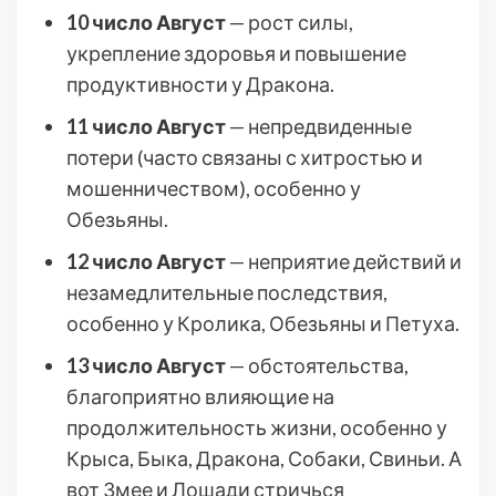
10 число Август
— рост силы,
укрепление здоровья и повышение
продуктивности у Дракона.
11 число Август
— непредвиденные
потери (часто связаны с хитростью и
мошенничеством), особенно у
Обезьяны.
12 число Август
— неприятие действий и
незамедлительные последствия,
особенно у Кролика, Обезьяны и Петуха.
13 число Август
— обстоятельства,
благоприятно влияющие на
продолжительность жизни, особенно у
Крыса, Быка, Дракона, Собаки, Свиньи. А
вот Змее и Лошади стричься