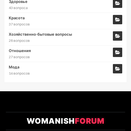
Здоровье
43 вопроса
Красота
37 вопросов
Хозяйственно-бытовые вопросы
28 вопросов
Отношения
27 вопросов
Мода
16 вопросов
WOMANISH
FORUM