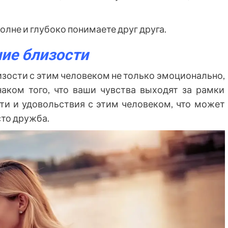
волне и глубоко понимаете друг друга.
ие близости
изости с этим человеком не только эмоционально,
наком того, что ваши чувства выходят за рамки
ти и удовольствия с этим человеком, что может
сто дружба.