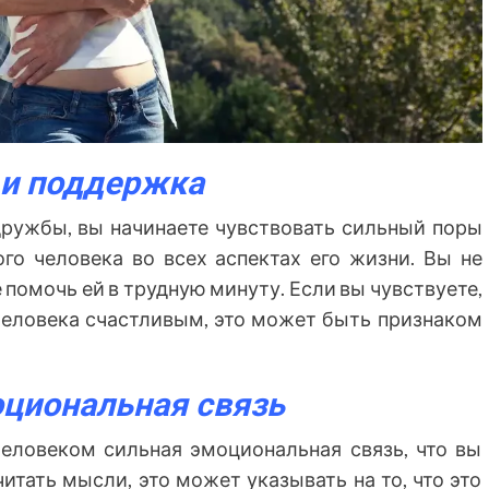
 и поддержка
дружбы, вы начинаете чувствовать сильный поры
го человека во всех аспектах его жизни. Вы не
е помочь ей в трудную минуту. Если вы чувствуете,
о человека счастливым, это может быть признаком
циональная связь
 человеком сильная эмоциональная связь, что вы
читать мысли, это может указывать на то, что это