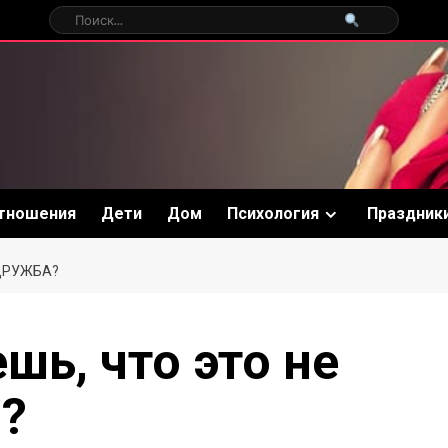
тношения
Дети
Дом
Психология
Праздник
 ДРУЖБА?
шь, что это не
?