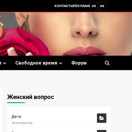
КОНТАКТЫ
РЕКЛАМА
VK
OK
и
Свободное время
Форум
Женский вопрос
Дети
46 вопросов