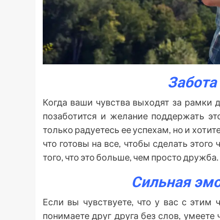
Забота
Когда ваши чувства выходят за рамки 
позаботится и желание поддержать это
только радуетесь ее успехам, но и хотит
что готовы на все, чтобы сделать этог
того, что это больше, чем просто дружба.
Сильная эмо
Если вы чувствуете, что у вас с этим
понимаете друг друга без слов, умеете 