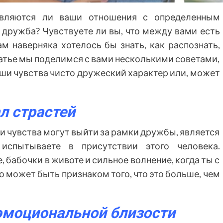
являются ли ваши отношения с определенным
 дружба? Чувствуете ли вы, что между вами есть
ам наверняка хотелось бы знать, как распознать,
татье мы поделимся с вами несколькими советами,
аши чувства чисто дружеский характер или, может
л страстей
ши чувства могут выйти за рамки дружбы, является
испытываете в присутствии этого человека.
 бабочки в животе и сильное волнение, когда ты с
о может быть признаком того, что это больше, чем
эмоциональной близости