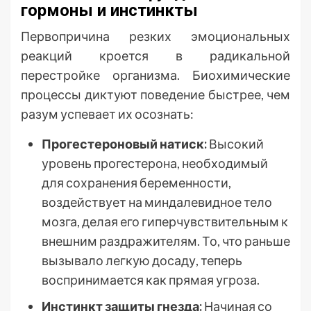
гормоны и инстинкты
Первопричина резких эмоциональных
реакций кроется в радикальной
перестройке организма. Биохимические
процессы диктуют поведение быстрее, чем
разум успевает их осознать:
Прогестероновый натиск:
Высокий
уровень прогестерона, необходимый
для сохранения беременности,
воздействует на миндалевидное тело
мозга, делая его гиперчувствительным к
внешним раздражителям. То, что раньше
вызывало легкую досаду, теперь
воспринимается как прямая угроза.
Инстинкт защиты гнезда:
Начиная со