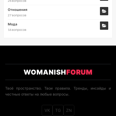
28 вопросов
Отношения
27 вопросов
Мода
16 вопросов
WOMANISH
FORUM
Твоё пространство. Твои правила. Тренды, инсайды и
честные ответы на любые вопросы.
VK
TG
ZN