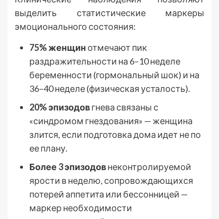
выделить статистические маркеры
эмоционального состояния:
75% женщин
отмечают пик
раздражительности на 6–10 неделе
беременности (гормональный шок) и на
36–40 неделе (физическая усталость).
20% эпизодов
гнева связаны с
«синдромом гнездования» — женщина
злится, если подготовка дома идет не по
ее плану.
Более 3 эпизодов
неконтролируемой
ярости в неделю, сопровождающихся
потерей аппетита или бессонницей —
маркер необходимости