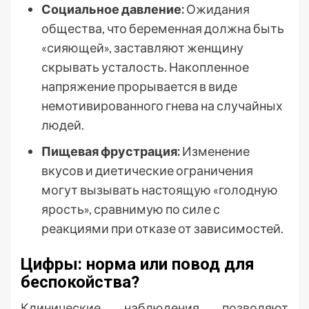
Социальное давление:
Ожидания
общества, что беременная должна быть
«сияющей», заставляют женщину
скрывать усталость. Накопленное
напряжение прорывается в виде
немотивированного гнева на случайных
людей.
Пищевая фрустрация:
Изменение
вкусов и диетические ограничения
могут вызывать настоящую «голодную
ярость», сравнимую по силе с
реакциями при отказе от зависимостей.
Цифры: норма или повод для
беспокойства?
Клинические наблюдения позволяют