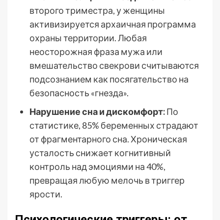
второго триместра, у женщины
активизируется архаичная программа
охраны территории. Любая
неосторожная фраза мужа или
вмешательство свекрови считываются
подсознанием как посягательство на
безопасность «гнезда».
Нарушение сна и дискомфорт:
По
статистике, 85% беременных страдают
от фрагментарного сна. Хроническая
усталость снижает когнитивный
контроль над эмоциями на 40%,
превращая любую мелочь в триггер
ярости.
Психологические триггеры: от