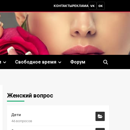
КОНТАКТЫ
РЕКЛАМА
VK
OK
и
Свободное время
Форум
Женский вопрос
Дети
46 вопросов