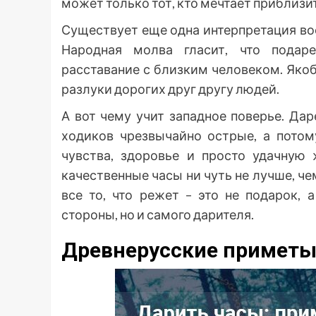
может только тот, кто мечтает приблизи
Существует еще одна интерпретация вос
Народная молва гласит, что подар
расставание с близким человеком. Яко
разлуки дорогих друг другу людей.
А вот чему учит западное поверье. Дар
ходиков чрезвычайно острые, а потом
чувства, здоровье и просто удачную 
качественные часы ни чуть не лучше, че
все то, что режет – это не подарок,
стороны, но и самого дарителя.
Древнерусские примет