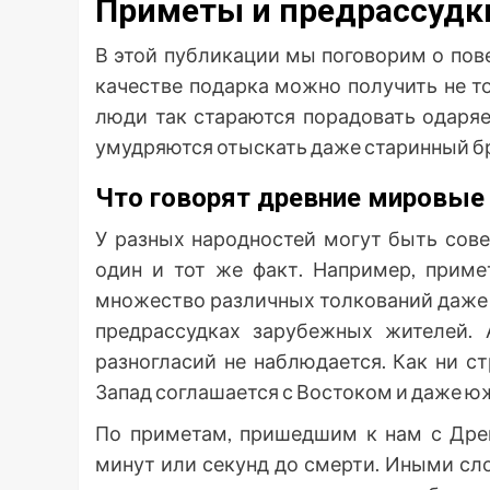
Приметы и предрассудки
В этой публикации мы поговорим о пове
качестве подарка можно получить не т
люди так стараются порадовать одаряе
умудряются отыскать даже старинный бр
Что говорят древние мировые
У разных народностей могут быть сов
один и тот же факт. Например, прим
множество различных толкований даже в
предрассудках зарубежных жителей. 
разногласий не наблюдается. Как ни ст
Запад соглашается с Востоком и даже 
По приметам, пришедшим к нам с Древ
минут или секунд до смерти. Иными сл