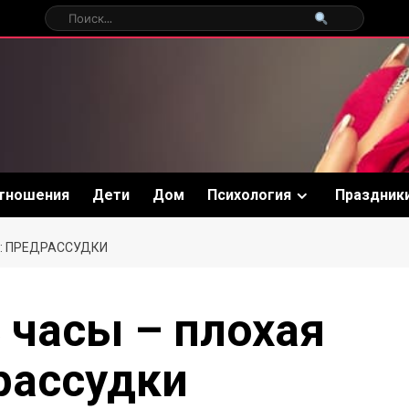
тношения
Дети
Дом
Психология
Праздник
: ПРЕДРАССУДКИ
 часы – плохая
рассудки