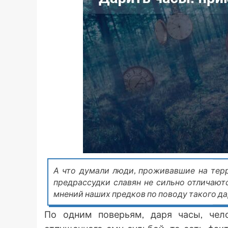
А что думали люди, проживавшие на тер
предрассудки славян не сильно отличают
мнений наших предков по поводу такого д
По одним поверьям, даря часы, чел