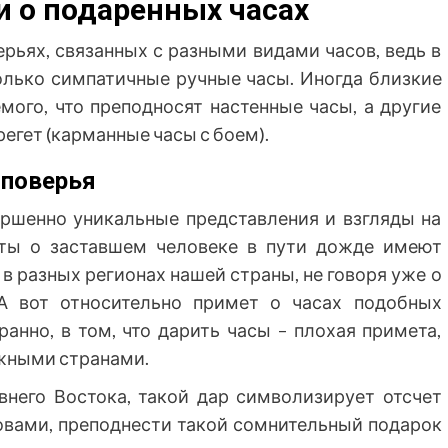
 о подаренных часах
рьях, связанных с разными видами часов, ведь в
олько симпатичные ручные часы. Иногда близкие
мого, что преподносят настенные часы, а другие
егет (карманные часы с боем).
 поверья
ершенно уникальные представления и взгляды на
еты о заставшем человеке в пути дожде имеют
 разных регионах нашей страны, не говоря уже о
А вот относительно примет о часах подобных
ранно, в том, что дарить часы – плохая примета,
южными странами.
него Востока, такой дар символизирует отсчет
овами, преподнести такой сомнительный подарок