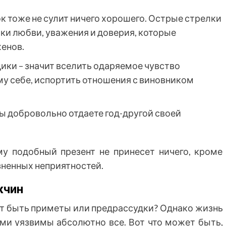
к тоже не сулит ничего хорошего. Острые стрелки
ки любви, уважения и доверия, которые
енов.
дики – значит вселить одаряемое чувство
у себе, испортить отношения с виновником
вы добровольно отдаете год-другой своей
му подобный презент не принесет ничего, кроме
зненных неприятностей.
жчин
гут быть приметы или предрассудки? Однако жизнь
ами уязвимы абсолютно все. Вот что может быть,