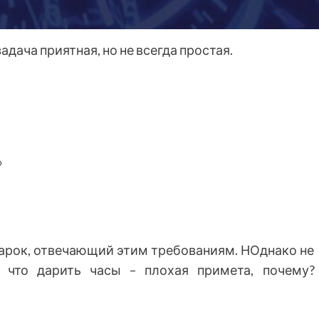
адача приятная, но не всегда простая.
»
дарок, отвечающий этим требованиям. НОднако не
, что дарить часы – плохая примета, почему?