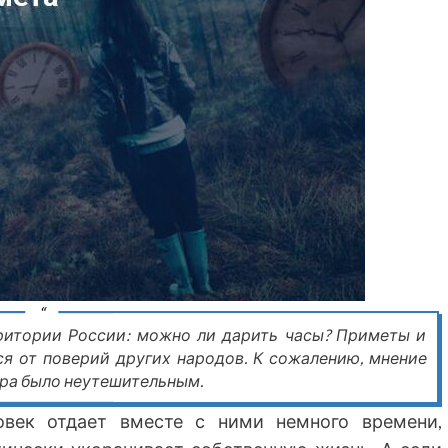
ритории России: можно ли дарить часы? Приметы и
ся от поверий других народов. К сожалению, мнение
ара было неутешительным.
овек отдает вместе с ними немного времени,