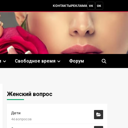
КОНТАКТЫ
РЕКЛАМА
VK
OK
и
Свободное время
Форум
Женский вопрос
Дети
46 вопросов