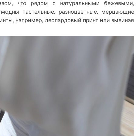
азом, что рядом с натуральными бежевыми,
модны пастельные, разноцветные, мерцающие
ринты, например, леопардовый принт или змеиная