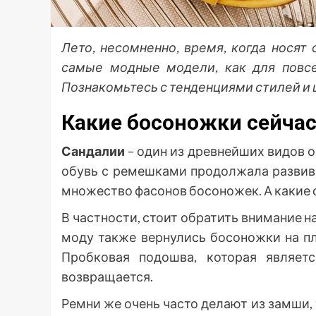
Лето, несомненно, время, когда нося
самые модные модели, как для повсе
Познакомьтесь с тенденциями стилей и 
Какие босоножки сейчас
Сандалии
– один из древнейших видов о
обувь с ремешками продолжала развив
множество фасонов босоножек. А какие
В частности, стоит обратить внимание н
моду также вернулись босоножки на пла
Пробковая подошва, которая являет
возвращается.
Ремни же очень часто делают из замши, 