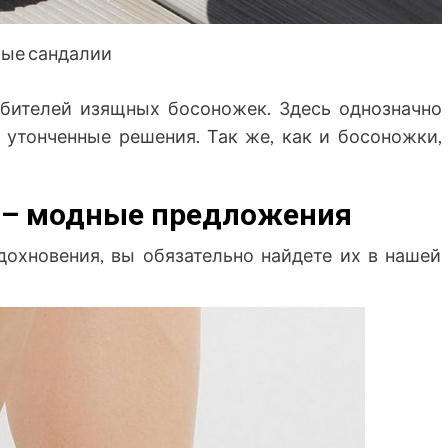
ые сандалии
бителей изящных босоножек. Здесь однозначно
и утонченные решения. Так же, как и босоножки,
6 – модные предложения
дохновения, вы обязательно найдете их в нашей