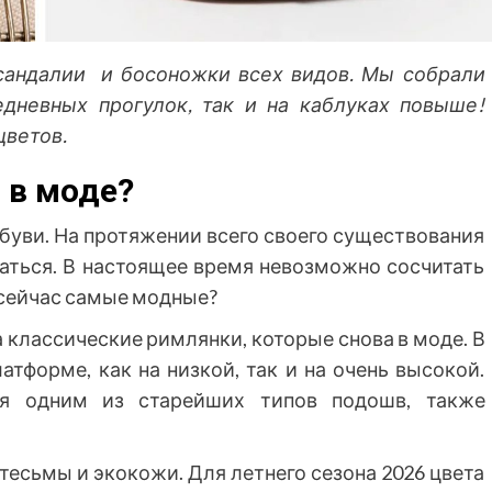
т сандалии и босоножки всех видов. Мы собрали
дневных прогулок, так и на каблуках повыше!
цветов.
 в моде?
буви. На протяжении всего своего существования
аться. В настоящее время невозможно сосчитать
 сейчас самые модные?
а классические римлянки, которые снова в моде. В
тформе, как на низкой, так и на очень высокой.
ся одним из старейших типов подошв, также
тесьмы и экокожи. Для летнего сезона 2026 цвета