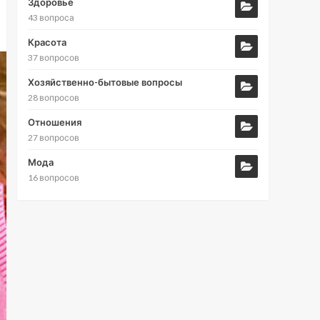
Здоровье
43 вопроса
Красота
37 вопросов
Хозяйственно-бытовые вопросы
28 вопросов
Отношения
27 вопросов
Мода
16 вопросов