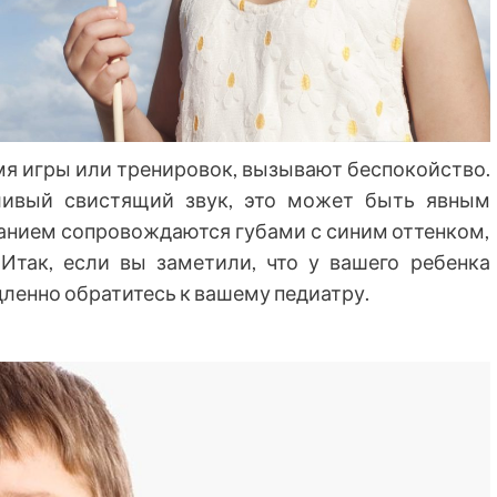
мя игры или тренировок, вызывают беспокойство.
ливый свистящий звук, это может быть явным
анием сопровождаются губами с синим оттенком,
Итак, если вы заметили, что у вашего ребенка
дленно обратитесь к вашему педиатру.