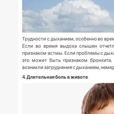
Трудности с дыханием, особенно во вре
Если во время выдоха слышен отчет
признаком астмы. Если проблемы с дых
это может быть признаком бронхита. 
возникли затруднения с дыханием, неме
4. Длительная боль в животе