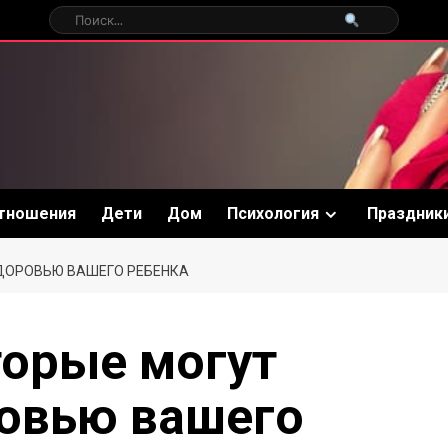
тношения
Дети
Дом
Психология
Праздник
ДОРОВЬЮ ВАШЕГО РЕБЕНКА
орые могут
овью вашего