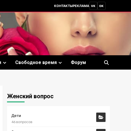
КОНТАКТЫ
РЕКЛАМА
VK
OK
и
Свободное время
Форум
Женский вопрос
Дети
46 вопросов