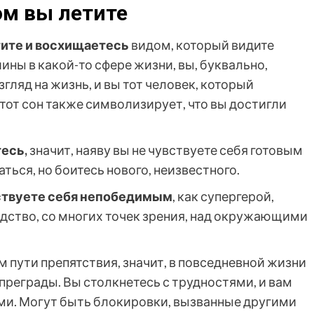
ом вы летите
тите и восхищаетесь
видом, который видите
шины в какой-то сфере жизни, вы, буквально,
гляд на жизнь, и вы тот человек, который
тот сон также символизирует, что вы достигли
тесь,
значит, наяву вы не чувствуете себя готовым
ться, но боитесь нового, неизвестного.
вствуете себя непобедимым
, как супергерой,
одство, со многих точек зрения, над окружающими
м пути препятствия, значит, в повседневной жизни
преграды. Вы столкнетесь с трудностями, и вам
ими. Могут быть блокировки, вызванные другими