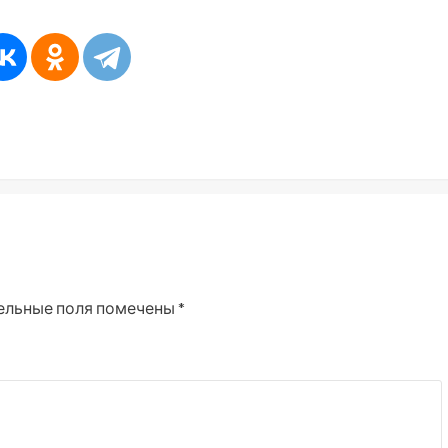
ельные поля помечены
*