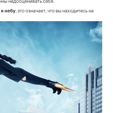
нны недооценивать себя.
 к небу
, это означает, что вы находитесь на