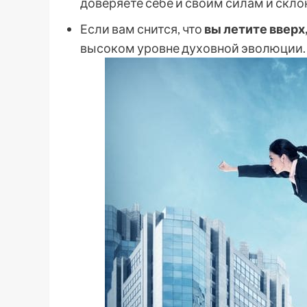
доверяете себе и своим силам и скло
Если вам снится, что
вы летите вверх,
высоком уровне духовной эволюции.