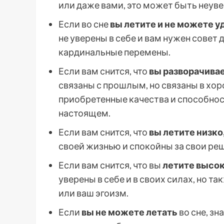
или даже вами, это может быть неуве
Если во сне
вы летите и не можете 
не уверены в себе и вам нужен совет
кардинальные перемены.
Если вам снится, что
вы разворачивае
связаны с прошлым, но связаны в хо
приобретенные качества и способнос
настоящем.
Если вам снится, что
вы летите низко
своей жизнью и спокойны за свои ре
Если вам снится, что вы
летите высок
уверены в себе и в своих силах, но 
или ваш эгоизм.
Если
вы не можете летать
во сне, зн