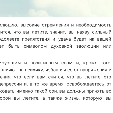
олюцию, высокие стремления и необходимость
ится, что вы летите, значит, вы наяву сильный
одолеете препятствия и удача будет на вашей
ет быть символом духовной эволюции или
вирующим и позитивным сном и, кроме того,
влияют на психику, избавляя ее от напряжения и
ния, что если вам снится, что вы летите, это
депрессии и, в то же время, освобождаетесь от
ковать именно такой сон, вы должны принять во
торой вы летите, а также жизнь, которую вы