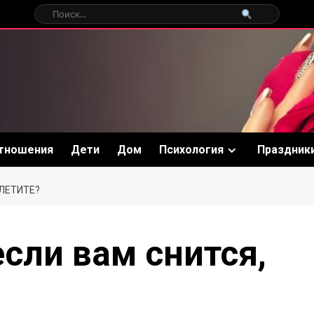
тношения
Дети
Дом
Психология
Праздник
 ЛЕТИТЕ?
если вам снится,