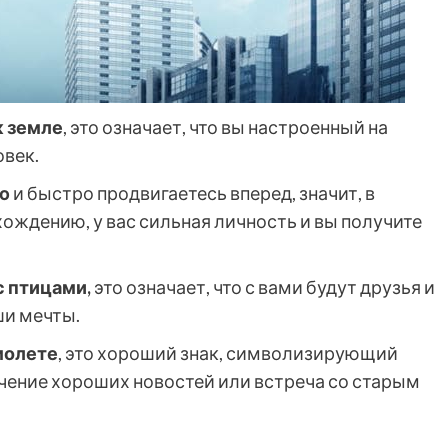
к земле
, это означает, что вы настроенный на
овек.
ю
и быстро продвигаетесь вперед, значит, в
ождению, у вас сильная личность и вы получите
 птицами,
это означает, что с вами будут друзья и
ши мечты.
молете
, это хороший знак, символизирующий
учение хороших новостей или встреча со старым