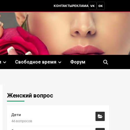
КОНТАКТЫ
РЕКЛАМА
VK
OK
и
Свободное время
Форум
Женский вопрос
Дети
46 вопросов