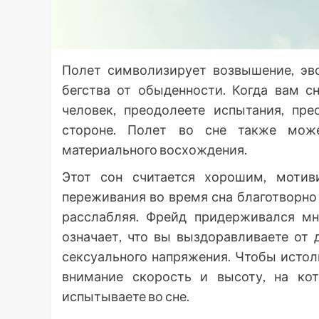
Полет символизирует возвышение, эв
бегства от обыденности. Когда вам сн
человек, преодолеете испытания, пре
стороне. Полет во сне также мож
материального восхождения.
Этот сон считается хорошим, моти
переживания во время сна благотворно 
расслабляя. Фрейд придерживался мне
означает, что вы выздоравливаете от 
сексуального напряжения. Чтобы истол
внимание скорость и высоту, на ко
испытываете во сне.