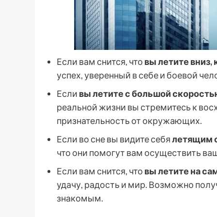
Если вам снится, что
вы летите вниз, 
успех, уверенный в себе и боевой чел
Если
вы летите с большой скорость
реальной жизни вы стремитесь к восх
признательность от окружающих.
Если во сне вы видите себя
летящим с
что они помогут вам осуществить ва
Если вам снится, что
вы летите на са
удачу, радость и мир. Возможно пол
знакомым.