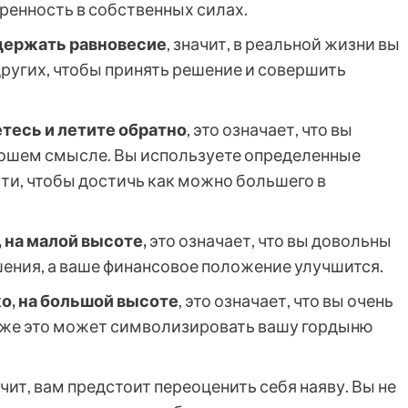
ренность в собственных силах.
удержать равновесие
, значит, в реальной жизни вы
 других, чтобы принять решение и совершить
тесь и
летите обратно
, это означает, что вы
рошем смысле. Вы используете определенные
ти, чтобы достичь как можно большего в
, на малой высоте,
это означает, что вы довольны
шения, а ваше финансовое положение улучшится.
о, на большой высоте
, это означает, что вы очень
также это может символизировать вашу гордыню
ачит, вам предстоит переоценить себя наяву. Вы не