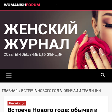
WOMANISH
FORUM
ЖЕНСКИЙ
ЖУРНАЛ
СОВЕТЫ И ОБЩЕНИЕ ДЛЯ ЖЕНЩИН
ГЛАВНАЯ
ВСТРЕЧА НОВОГО ГОДА: ОБЫЧАИ И ТРАДИЦИИ
Новый год
Встреча Нового года: обычаи и