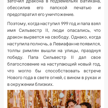
заточил дракона в подземельях Ватикана,
обессилив его папской печатью и
предотвратил его уничтожение.
Поэтому, когда наступил 999 год и папа взял
имя Сильвестр II, люди опасались, что
дракон вырвется на свободу. Однако, когда
наступила полночь, а Левиафан не появился,
толпы римлян вышли на улицы, празднуя
победу. Папа Сильвестр II дал свое
благословение на наступающий новый год,
что могло бы способствовать встрече
Нового года в свете огней, с вином в руках и
в окружении близких.