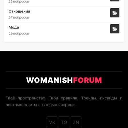
28 вопросов
Отношения
27 вопросов
Мода
16 вопросов
WOMANISH
FORUM
Твоё пространство. Твои правила. Тренды, инсайды и
честные ответы на любые вопросы.
VK
TG
ZN