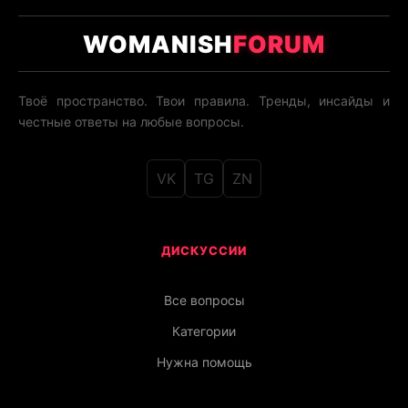
WOMANISH
FORUM
Твоё пространство. Твои правила. Тренды, инсайды и
честные ответы на любые вопросы.
VK
TG
ZN
ДИСКУССИИ
Все вопросы
Категории
Нужна помощь