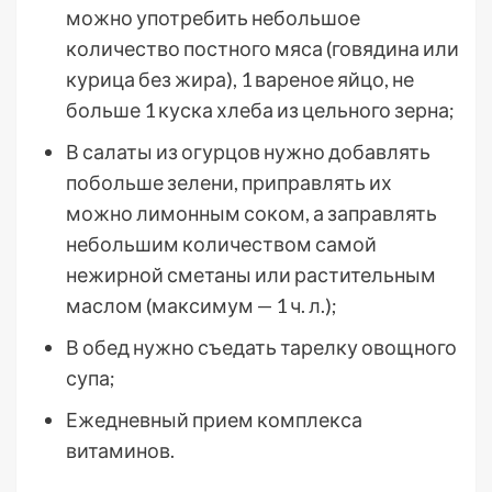
можно употребить небольшое
количество постного мяса (говядина или
курица без жира), 1 вареное яйцо, не
больше 1 куска хлеба из цельного зерна;
В салаты из огурцов нужно добавлять
побольше зелени, приправлять их
можно лимонным соком, а заправлять
небольшим количеством самой
нежирной сметаны или растительным
маслом (максимум — 1 ч. л.);
В обед нужно съедать тарелку овощного
супа;
Ежедневный прием комплекса
витаминов.