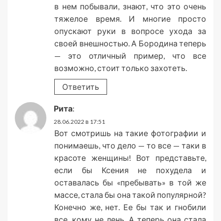
в нем побывали, знают, что это очень
тяжелое время. И многие просто
опускают руки в вопросе ухода за
своей внешностью. А Бородина теперь
— это отличный пример, что все
возможно, стоит только захотеть.
Ответить
Рита
:
28.06.2022 в 17:51
Вот смотришь на такие фотографии и
понимаешь, что дело — то все — таки в
красоте женщины! Вот представьте,
если бы Ксения не похудела и
оставалась бы «пребывать» в той же
массе, стала бы она такой популярной?
Конечно же, нет. Ее бы так и гнобили
все, кому не лень. А теперь она стала