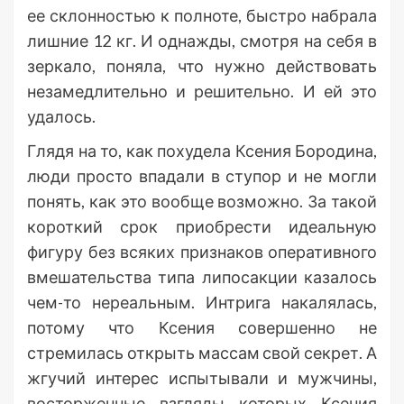
ее склонностью к полноте, быстро набрала
лишние 12 кг. И однажды, смотря на себя в
зеркало, поняла, что нужно действовать
незамедлительно и решительно. И ей это
удалось.
Глядя на то, как похудела Ксения Бородина,
люди просто впадали в ступор и не могли
понять, как это вообще возможно. За такой
короткий срок приобрести идеальную
фигуру без всяких признаков оперативного
вмешательства типа липосакции казалось
чем-то нереальным. Интрига накалялась,
потому что Ксения совершенно не
стремилась открыть массам свой секрет. А
жгучий интерес испытывали и мужчины,
восторженные взгляды которых Ксения