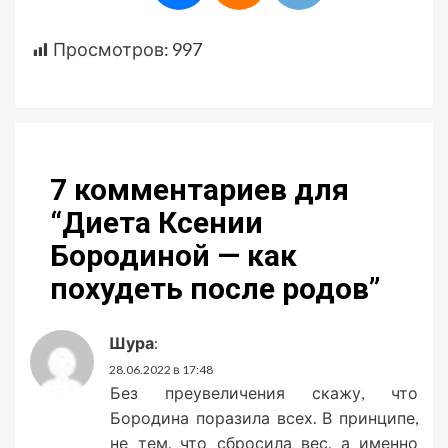
Просмотров:
997
7 комментариев для
“
Диета Ксении
Бородиной — как
похудеть после родов
”
Шура
:
28.06.2022 в 17:48
Без преувеличения скажу, что
Бородина поразила всех. В принципе,
не тем, что сбросила вес, а именно