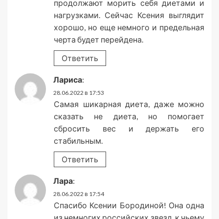
продолжают морить себя диетами и
нагрузками. Сейчас Ксения выглядит
хорошо, но еще немного и предельная
черта будет перейдена.
Ответить
Лариса
:
28.06.2022 в 17:53
Самая шикарная диета, даже можно
сказать не диета, но помогает
сбросить вес и держать его
стабильным.
Ответить
Лара
:
28.06.2022 в 17:54
Спасибо Ксении Бородиной! Она одна
из немногих российских звезд, к чьему