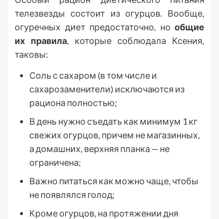
телезвезды состоит из огурцов. Вообще,
огуречных диет предостаточно, но
общие
их правила
, которые соблюдала Ксения,
таковы:
Соль с сахаром (в том числе и
сахарозаменители) исключаются из
рациона полностью;
В день нужно съедать как минимум 1 кг
свежих огурцов, причем не магазинных,
а домашних, верхняя планка — не
ограничена;
Важно питаться как можно чаще, чтобы
не появлялся голод;
Кроме огурцов, на протяжении дня