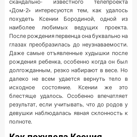
скандально- известного телепроекта
«Дом-2» интересуются тем, как удалось
похудеть Ксении Бородиной, одной из
наиболее любимых ведущих проекта.
После рождения первенца она буквально на
глазах преобразилась до неузнаваемости.
Даже самые отъявленные худышки после
рождения ребенка, особенно когда он был
долгожданным, резко набирают в весе. Но
далеко не всем удается вернуть тело в
исходное состояние. Ксении же это
блестяще удалось. Особенно впечатляет
результат, если учитывать, что до родов у
девушки наблюдалась явная склонность к
полноте.
Как похудела Ксения