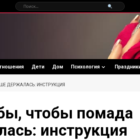
тношения
Дети
Дом
Психология
Праздник
ЬШЕ ДЕРЖАЛАСЬ: ИНСТРУКЦИЯ
убы, чтобы помада
ась: инструкция