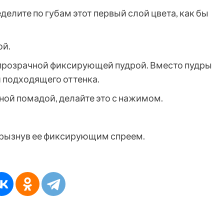
елите по губам этот первый слой цвета, как бы
ой.
 прозрачной фиксирующей пудрой. Вместо пудры
 подходящего оттенка.
ой помадой, делайте это с нажимом.
брызнув ее фиксирующим спреем.