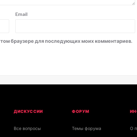
Email
в этом браузере для последующих моих комментариев.
ДИСКУССИИ
ФОРУМ
ИН
Все вопросы
Темы форума
О 