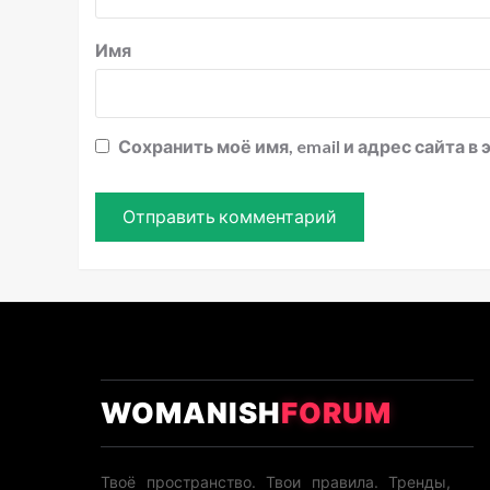
Имя
Сохранить моё имя, email и адрес сайта 
WOMANISH
FORUM
Твоё пространство. Твои правила. Тренды,