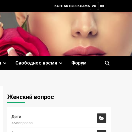
КОНТАКТЫ
РЕКЛАМА
VK
OK
и
Свободное время
Форум
Женский вопрос
Дети
46 вопросов