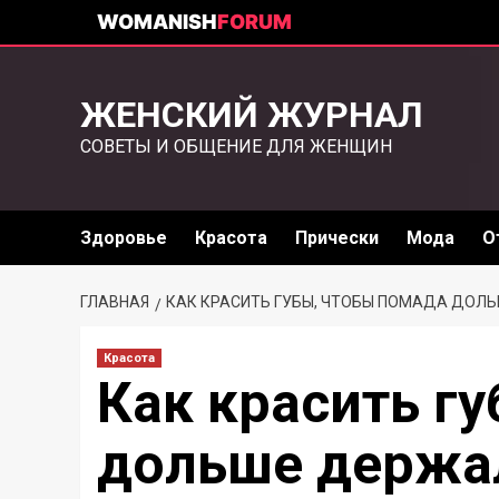
WOMANISH
FORUM
ЖЕНСКИЙ ЖУРНАЛ
СОВЕТЫ И ОБЩЕНИЕ ДЛЯ ЖЕНЩИН
Здоровье
Красота
Прически
Мода
О
ГЛАВНАЯ
КАК КРАСИТЬ ГУБЫ, ЧТОБЫ ПОМАДА ДОЛ
Красота
Как красить г
дольше держал