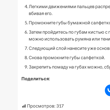
Легкими движениями пальцев распред
вбивая его.
Промокните губы бумажной салфетк
Затем пройдитесь по губам кистью с
можно использовать румяна или тени
Следующий слой нанесите уже основн
Снова промокните губы салфеткой.
Закрепить помаду на губах можно, с
Поделиться:
Просмотров:
317