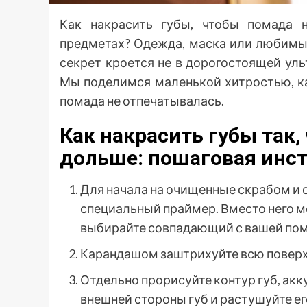
Как накрасить губы, чтобы помада 
предметах? Одежда, маска или любимы
секрет кроется не в дорогостоящей уль
Мы поделимся маленькой хитростью, как
помада не отпечатывалась.
Как накрасить губы так
дольше: пошаговая инс
Для начала на очищенные скрабом и 
специальный праймер. Вместо него м
выбирайте совпадающий с вашей пом
Карандашом заштрихуйте всю поверхн
Отдельно прорисуйте контур губ, акк
внешней стороны губ и растушуйте ег