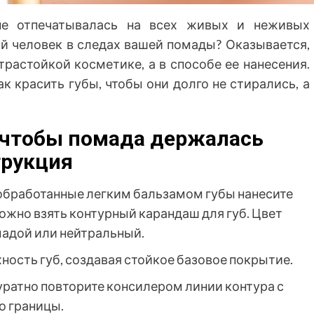
не отпечатывалась на всех живых и неживых
й человек в следах вашей помады? Оказывается,
трастойкой косметике, а в способе ее нанесения.
 красить губы, чтобы они долго не стирались, а
, чтобы помада держалась
трукция
обработанные легким бальзамом губы нанесите
ожно взять контурный карандаш для губ. Цвет
адой или нейтральный.
ость губ, создавая стойкое базовое покрытие.
уратно повторите консилером линии контура с
о границы.