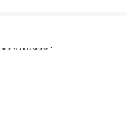
ельные поля помечены
*