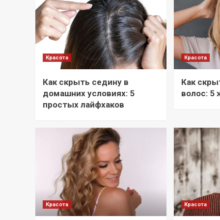
Красота
Красота
Как скрыть седину в
Как скры
домашних условиях: 5
волос: 5
простых лайфхаков
Красота
Красота