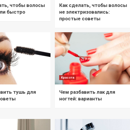
ать, чтобы волосы
Как сделать, чтобы волосы
ли быстро
не электризовались:
простые советы
Красота
авить тушь для
Чем разбавить лак для
советы
ногтей: варианты