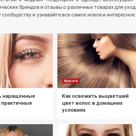
ических брендов и отзывы о различных товарах для уход
 сообществу и узнавайте все самое новое и интересное 
Красота
ь наращенные
Как освежить выцветший
 практичные
цвет волос в домашних
условиях