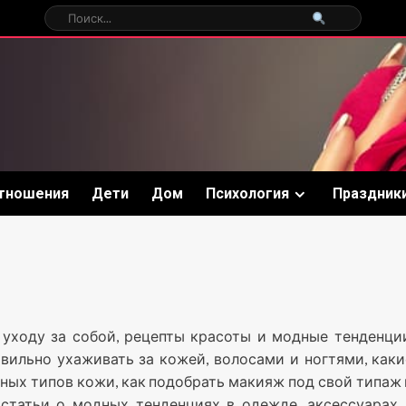
тношения
Дети
Дом
Психология
Праздник
уходу за собой, рецепты красоты и модные тенденции
вильно ухаживать за кожей, волосами и ногтями, каки
ных типов кожи, как подобрать макияж под свой типаж 
 статьи о модных тенденциях в одежде, аксессуарах 