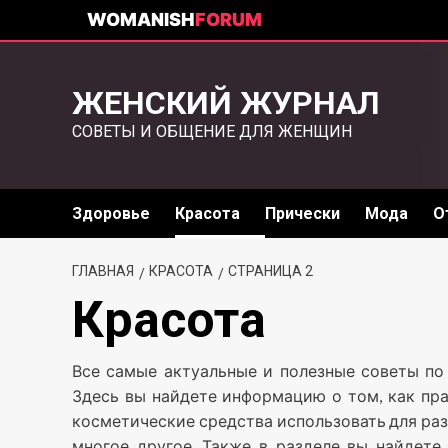
WOMANISH
FORUM
ЖЕНСКИЙ ЖУРНАЛ
СОВЕТЫ И ОБЩЕНИЕ ДЛЯ ЖЕНЩИН
Здоровье
Красота
Прически
Мода
О
ГЛАВНАЯ
КРАСОТА
СТРАНИЦА 2
Красота
Все самые актуальные и полезные советы по 
Здесь вы найдете информацию о том, как пра
косметические средства использовать для раз
многое другое. Также в разделе вы найдете