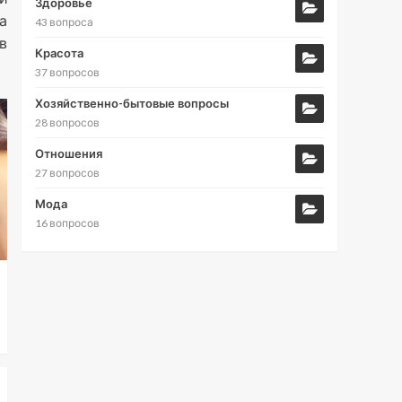
Здоровье
а
43 вопроса
в
Красота
37 вопросов
Хозяйственно-бытовые вопросы
28 вопросов
Отношения
27 вопросов
Мода
16 вопросов