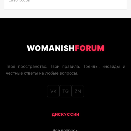
16 вопросов
WOMANISH
FORUM
Твоё пространство. Твои правила. Тренды, инсайды и
честные ответы на любые вопросы.
VK
TG
ZN
ДИСКУССИИ
Все вопросы