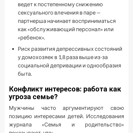
ведет к постепенному снижению
сексуального влечения в паре —
партнерша начинает восприниматься
как «обслуживающий персонал» или
«ребенок».
Риск развития депрессивных состояний
у домохозяек в 1,8 раза выше из-за
социальной депривации и однообразия
быта.
Конфликт интересов: работа как
угроза семье?
Мужчины часто аргументируют свою
позицию интересами детей. Исследования
журнала «Семья и родительство»
показывают, что: