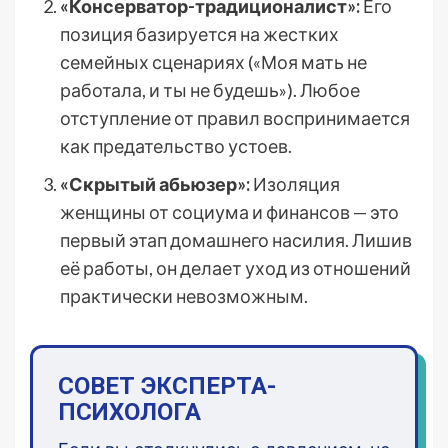
«Консерватор-традиционалист»:
Его
позиция базируется на жестких
семейных сценариях («Моя мать не
работала, и ты не будешь»). Любое
отступление от правил воспринимается
как предательство устоев.
«Скрытый абьюзер»:
Изоляция
женщины от социума и финансов — это
первый этап домашнего насилия. Лишив
её работы, он делает уход из отношений
практически невозможным.
СОВЕТ ЭКСПЕРТА-
ПСИХОЛОГА