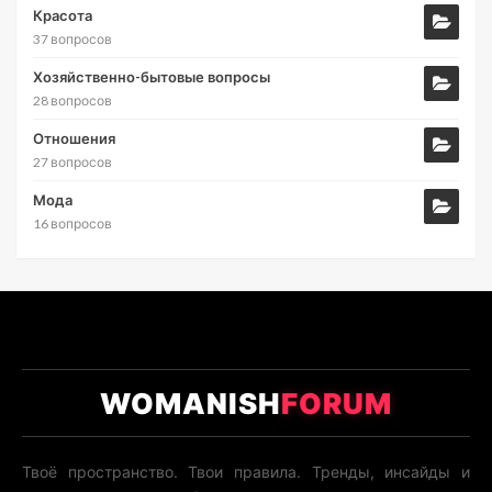
Красота
37 вопросов
Хозяйственно-бытовые вопросы
28 вопросов
Отношения
27 вопросов
Мода
16 вопросов
WOMANISH
FORUM
Твоё пространство. Твои правила. Тренды, инсайды и