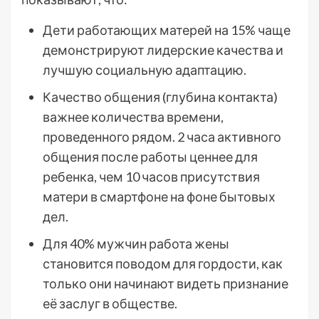
Дети работающих матерей на 15% чаще
демонстрируют лидерские качества и
лучшую социальную адаптацию.
Качество общения (глубина контакта)
важнее количества времени,
проведенного рядом. 2 часа активного
общения после работы ценнее для
ребенка, чем 10 часов присутствия
матери в смартфоне на фоне бытовых
дел.
Для 40% мужчин работа жены
становится поводом для гордости, как
только они начинают видеть признание
её заслуг в обществе.