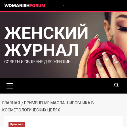
WOMANISH
FORUM
ЖЕНСКИЙ
ЖУРНАЛ
СОВЕТЫ И ОБЩЕНИЕ ДЛЯ ЖЕНЩИН
ГЛАВНАЯ
ПРИМЕНЕНИЕ МАСЛА ШИПОВНИКА В
КОСМЕТОЛОГИЧЕСКИХ ЦЕЛЯХ
Красота