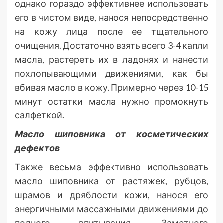
однако гораздо эффективнее использовать
его в чистом виде, нанося непосредственно
на кожу лица после ее тщательного
очищения. Достаточно взять всего 3-4 капли
масла, растереть их в ладонях и нанести
похлопывающими движениями, как бы
вбивая масло в кожу. Примерно через 10-15
минут остатки масла нужно промокнуть
салфеткой.
Масло шиповника от косметических
дефектов
Также весьма эффективно использовать
масло шиповника от растяжек, рубцов,
шрамов и дряблости кожи, нанося его
энергичными массажными движениями до
полного впитывания. Заметного