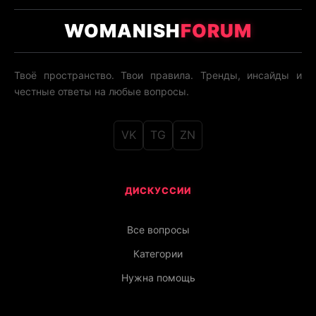
WOMANISH
FORUM
Твоё пространство. Твои правила. Тренды, инсайды и
честные ответы на любые вопросы.
VK
TG
ZN
ДИСКУССИИ
Все вопросы
Категории
Нужна помощь