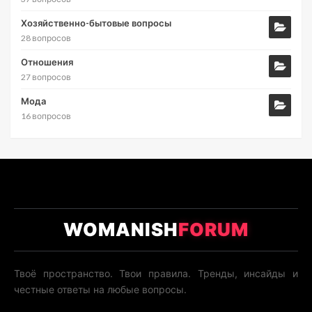
Хозяйственно-бытовые вопросы
28 вопросов
Отношения
27 вопросов
Мода
16 вопросов
WOMANISH
FORUM
Твоё пространство. Твои правила. Тренды, инсайды и
честные ответы на любые вопросы.