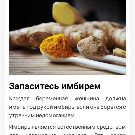
Запаситесь имбирем
Каждая беременная женщина должна
иметь под рукой имбирь, если она борется с
утренним недомоганием.
Имбирь является естественным средством
для успокоения желудка. Эта трава