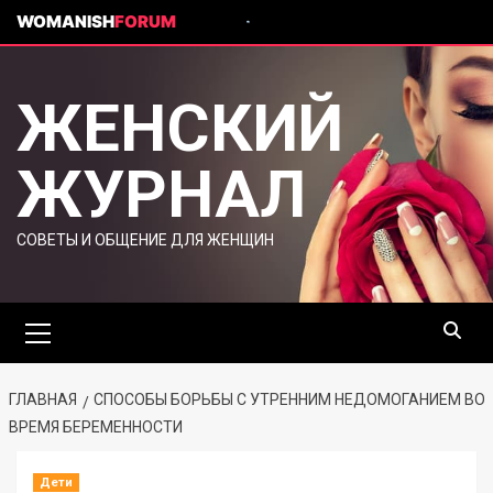
WOMANISH
FORUM
ЖЕНСКИЙ
ЖУРНАЛ
СОВЕТЫ И ОБЩЕНИЕ ДЛЯ ЖЕНЩИН
ГЛАВНАЯ
СПОСОБЫ БОРЬБЫ С УТРЕННИМ НЕДОМОГАНИЕМ ВО
ВРЕМЯ БЕРЕМЕННОСТИ
Дети